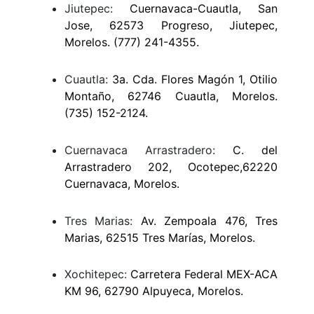
Jiutepec:
Cuernavaca-Cuautla, San
Jose, 62573 Progreso, Jiutepec,
Morelos. (777) 241-4355.
Cuautla:
3a. Cda. Flores Magón 1, Otilio
Montaño, 62746 Cuautla, Morelos.
(735) 152-2124.
Cuernavaca Arrastradero:
C. del
Arrastradero 202, Ocotepec,62220
Cuernavaca, Morelos.
Tres Marias:
Av. Zempoala 476, Tres
Marias, 62515 Tres Marías, Morelos.
Xochitepec:
Carretera Federal MEX-ACA
KM 96, 62790 Alpuyeca, Morelos.