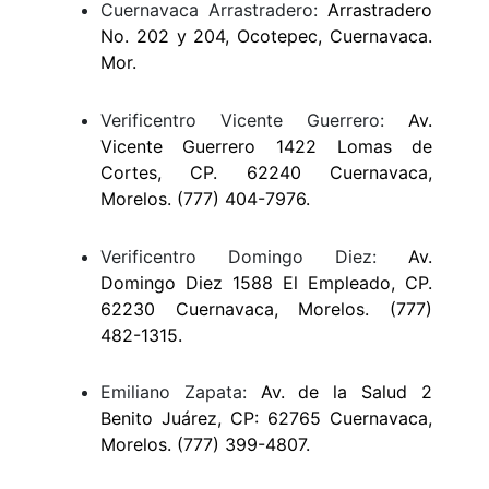
Cuernavaca Arrastradero:
Arrastradero
No. 202 y 204, Ocotepec, Cuernavaca.
Mor.
Verificentro Vicente Guerrero:
Av.
Vicente Guerrero 1422 Lomas de
Cortes, CP. 62240 Cuernavaca,
Morelos. (777) 404-7976.
Verificentro Domingo Diez:
Av.
Domingo Diez 1588 El Empleado, CP.
62230 Cuernavaca, Morelos. (777)
482-1315.
Emiliano Zapata:
Av. de la Salud 2
Benito Juárez, CP: 62765 Cuernavaca,
Morelos. (777) 399-4807.